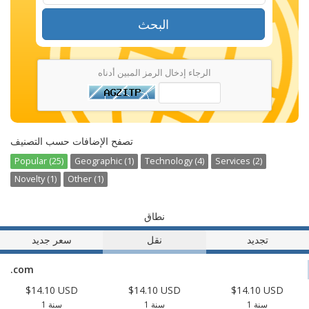
البحث
الرجاء إدخال الرمز المبين أدناه
تصفح الإضافات حسب التصنيف
Popular (25)
Geographic (1)
Technology (4)
Services (2)
Novelty (1)
Other (1)
نطاق
تجديد
نقل
سعر جديد
.com
$14.10 USD
$14.10 USD
$14.10 USD
1 سنة
1 سنة
1 سنة